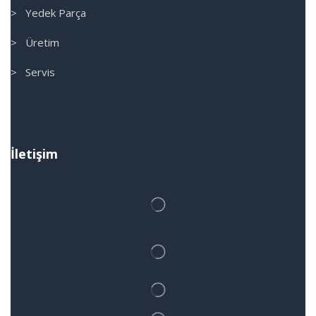
> Yedek Parça
> Üretim
> Servis
İletişim