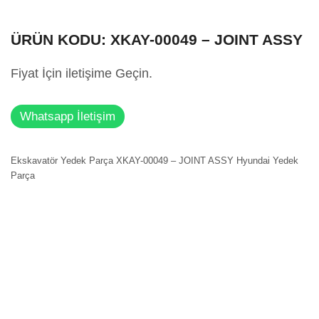
ÜRÜN KODU: XKAY-00049 – JOINT ASSY
Fiyat İçin iletişime Geçin.
Whatsapp İletişim
Ekskavatör Yedek Parça XKAY-00049 – JOINT ASSY Hyundai Yedek
Parça