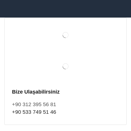
Bize Ulaşabilirsiniz
+90 312 395 56 81
+90 533 749 51 46