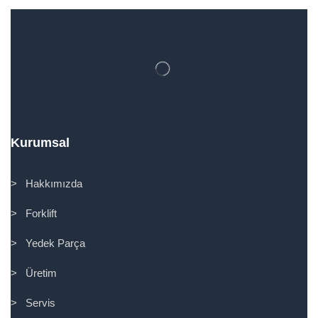
Kurumsal
> Hakkımızda
> Forklift
> Yedek Parça
> Üretim
> Servis